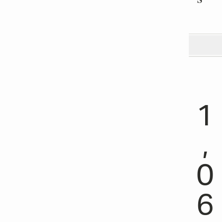
1
,
0
6