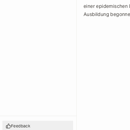
einer epidemischen 
Ausbildung begonnen,
Feedback
Feedback