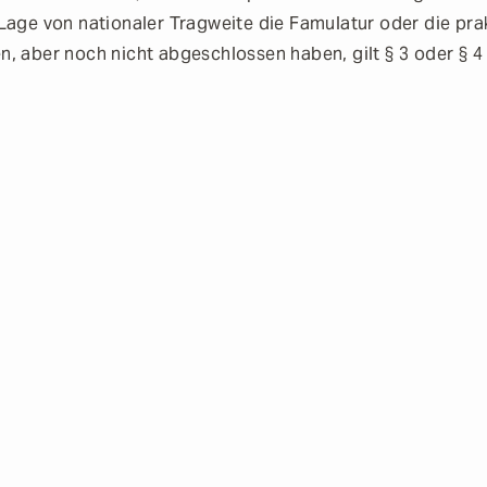
Lage von nationaler Tragweite die Famulatur oder die pra
 aber noch nicht abgeschlossen haben, gilt § 3 oder § 4 