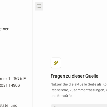
einer
Fragen zu dieser Quelle
mer 1 IfSG idF
Nutzen Sie die aktuelle Seite als Ko
.2021 I 4906
Recherche, Zusammenfassungen, V
und Entwürfe.
ststellung