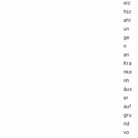
eic
hsz
ahl
un
ge
n
an
Kra
nke
nh
äus
er
auf
gru
nd
vo