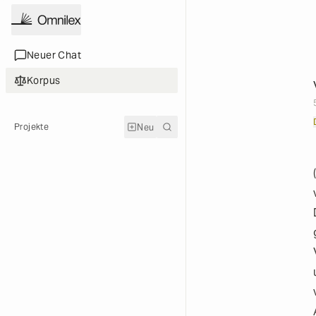
Neuer Chat
Neuer Chat
Korpus
Korpus
Neu
Projekte