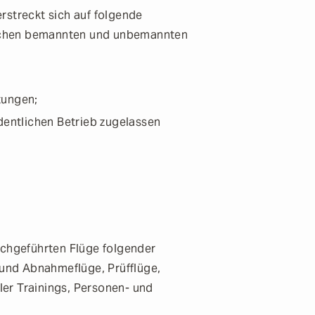
rstreckt sich auf folgende
dischen bemannten und unbemannten
tungen;
ordentlichen Betrieb zugelassen
rchgeführten Flüge folgender
 und Abnahmeflüge, Prüfflüge,
ller Trainings, Personen- und