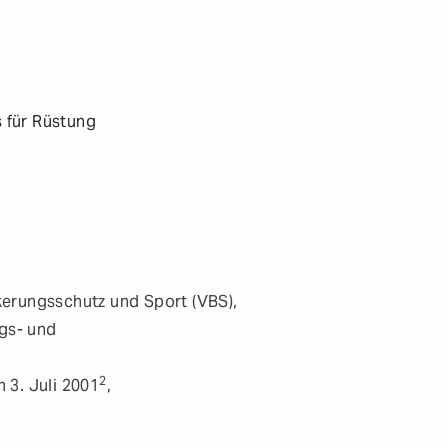
 für Rüstung
erungsschutz und Sport (VBS),
ngs- und
2
 3. Juli 2001
,